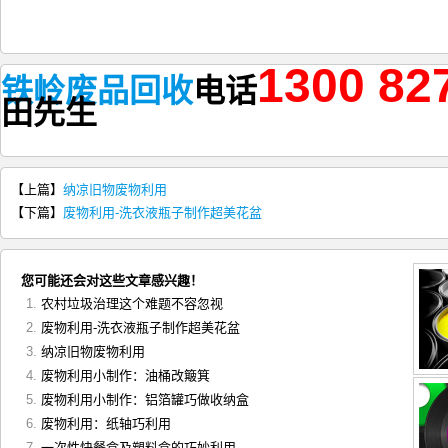
1300 82
铁岭废品回收
电话
田
先生
【上篇】
纳凉旧物废物利用
【下篇】
废物利用-洗衣液瓶子制作超美花盆
您可能还会对这些文章感兴趣！
农村垃圾治理这个难题不容忽视
废物利用-洗衣液瓶子制作超美花盆
纳凉旧物废物利用
废物利用小制作：油桶改簸箕
废物利用小制作：铝箔罐巧做收纳盒
废物利用：纸轴巧利用
一次性快餐盒及塑料盒的巧妙利用