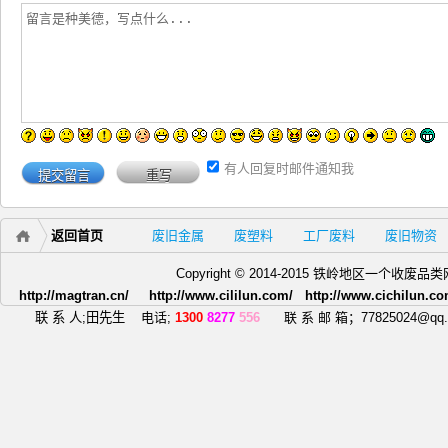
有人回复时邮件通知我
返回首页
废旧金属
废塑料
工厂废料
废旧物资
Copyright © 2014-2015 铁岭地区一个
http://magtran.cn/ http://www.cililun.com/ http://www.cichilun.co
联 系 人;田先生
电话;
1300
8277
556
联 系 邮 箱；77825024@qq