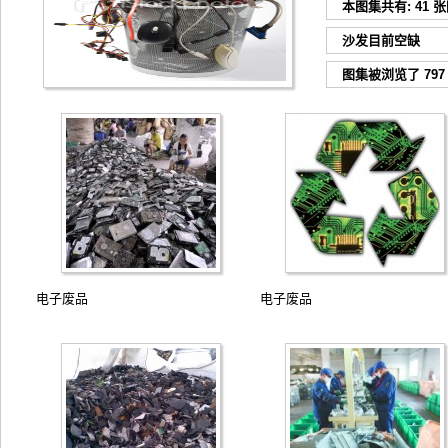
本图集共
有: 41 
沙发目前空缺
图集被浏览了 797 v
电子废品
电子废品