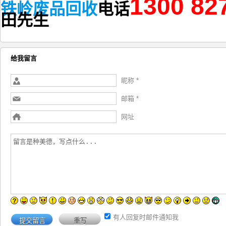
1300 82
铁岭废品回收
电话
田
先生
给我留言
昵称 *
邮箱 *
网址
有人回复时邮件通知我