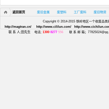
返回首页
废旧金属
废塑料
工厂废料
废旧物资
Copyright © 2014-2015 铁岭地区一个
http://magtran.cn/ http://www.cililun.com/ http://www.cichilun.co
联 系 人;田先生
电话;
1300
8277
556
联 系 邮 箱；77825024@qq