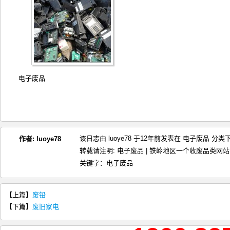
电子废品
该日志由 luoye78 于12年前发表在
电子废品
分类
作者:
luoye78
转载请注明:
电子废品 | 铁岭地区一个收废品类网
关键字：
电子废品
【上篇】
废铅
【下篇】
废旧家电