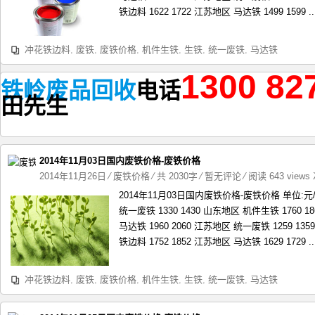
铁边料 1622 1722 江苏地区 马达铁 1499 1599 ..
冲花铁边料
,
废铁
,
废铁价格
,
机件生铁
,
生铁
,
统一废铁
,
马达铁
1300 82
铁岭废品回收
电话
田
先生
2014年11月03日国内废铁价格-废铁价格
2014年11月26日
⁄
废铁价格
⁄ 共 2030字
⁄
暂无评论
⁄ 阅读 643 views
2014年11月03日国内废铁价格-废铁价格 单位:
统一废铁 1330 1430 山东地区 机件生铁 1760 1
马达铁 1960 2060 江苏地区 统一废铁 1259 13
铁边料 1752 1852 江苏地区 马达铁 1629 1729 ..
冲花铁边料
,
废铁
,
废铁价格
,
机件生铁
,
生铁
,
统一废铁
,
马达铁