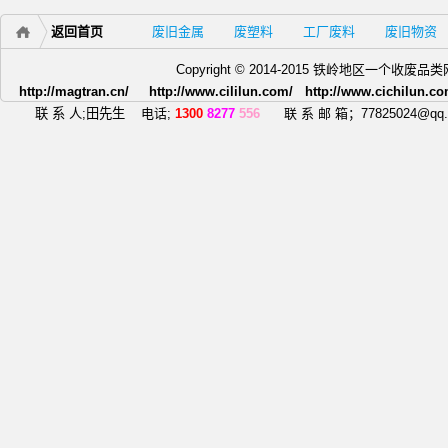
返回首页
废旧金属
废塑料
工厂废料
废旧物资
Copyright © 2014-2015 铁岭地区一个
http://magtran.cn/ http://www.cililun.com/ http://www.cichilun.co
联 系 人;田先生
电话;
1300
8277
556
联 系 邮 箱；77825024@qq