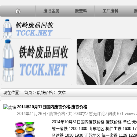
废旧金属
废塑料
工厂废料
详细内容
详
现在位置：
首页
>
废铁价格
> 文章
2014年10月31日国内废铁价格-废铁价格
2014年11月26日
⁄
废铁价格
⁄ 共 2030字
⁄
暂无评论
⁄ 阅读 671 views
2014年10月31日国内废铁价格-废铁价格 单位:
垃圾处理向无公害资源化发展
4月26日河北地区废铜市场
统一废铁 1200 1300 山东地区 机件生铁 1630 1
马达铁 1830 1930 江苏地区 统一废铁 1129 12