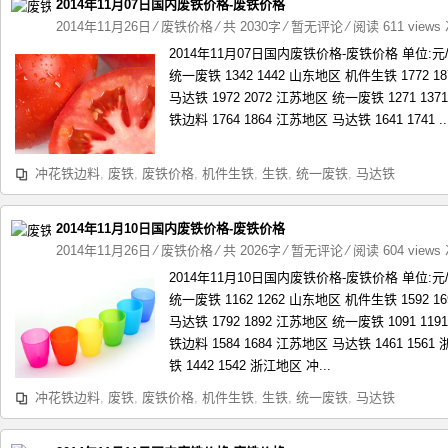
2014年11月07日国内废铁价格-废铁价格
2014年11月26日
⁄
废铁价格
⁄ 共 2030字
⁄
暂无评论
⁄ 阅读 611 views
2014年11月07日国内废铁价格-废铁价格 单位:
统一废铁 1342 1442 山东地区 机件生铁 1772 1
马达铁 1972 2072 江苏地区 统一废铁 1271 13
铁边料 1764 1864 江苏地区 马达铁 1641 1741 ..
冲花铁边料
,
废铁
,
废铁价格
,
机件生铁
,
生铁
,
统一废铁
,
马达铁
2014年11月10日国内废铁价格-废铁价格
2014年11月26日
⁄
废铁价格
⁄ 共 2026字
⁄
暂无评论
⁄ 阅读 604 views
2014年11月10日国内废铁价格-废铁价格 单位:
统一废铁 1162 1262 山东地区 机件生铁 1592 1
马达铁 1792 1892 江苏地区 统一废铁 1091 11
铁边料 1584 1684 江苏地区 马达铁 1461 156
铁 1442 1542 浙江地区 冲...
冲花铁边料
,
废铁
,
废铁价格
,
机件生铁
,
生铁
,
统一废铁
,
马达铁