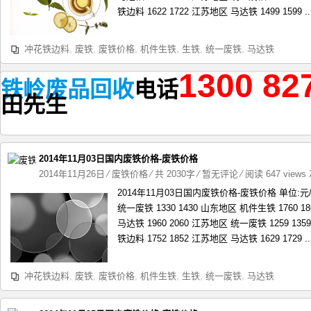
铁边料 1622 1722 江苏地区 马达铁 1499 1599 ..
冲花铁边料
,
废铁
,
废铁价格
,
机件生铁
,
生铁
,
统一废铁
,
马达铁
1300 82
铁岭废品回收
电话
田
先生
2014年11月03日国内废铁价格-废铁价格
2014年11月26日
⁄
废铁价格
⁄ 共 2030字
⁄
暂无评论
⁄ 阅读 647 views
2014年11月03日国内废铁价格-废铁价格 单位:
统一废铁 1330 1430 山东地区 机件生铁 1760 1
马达铁 1960 2060 江苏地区 统一废铁 1259 13
铁边料 1752 1852 江苏地区 马达铁 1629 1729 ..
冲花铁边料
,
废铁
,
废铁价格
,
机件生铁
,
生铁
,
统一废铁
,
马达铁