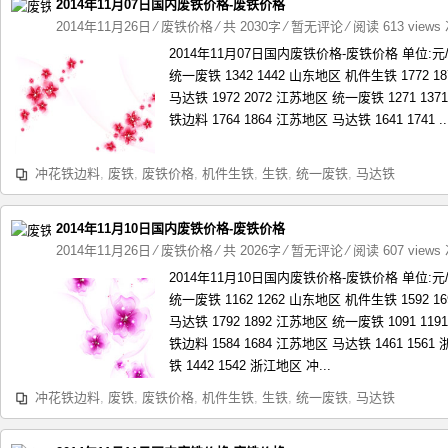
2014年11月07日国内废铁价格-废铁价格
2014年11月26日
⁄
废铁价格
⁄ 共 2030字
⁄
暂无评论
⁄ 阅读 613 views
2014年11月07日国内废铁价格-废铁价格 单位:
统一废铁 1342 1442 山东地区 机件生铁 1772 1
马达铁 1972 2072 江苏地区 统一废铁 1271 13
铁边料 1764 1864 江苏地区 马达铁 1641 1741 ..
冲花铁边料
,
废铁
,
废铁价格
,
机件生铁
,
生铁
,
统一废铁
,
马达铁
2014年11月10日国内废铁价格-废铁价格
2014年11月26日
⁄
废铁价格
⁄ 共 2026字
⁄
暂无评论
⁄ 阅读 607 views
2014年11月10日国内废铁价格-废铁价格 单位:
统一废铁 1162 1262 山东地区 机件生铁 1592 1
马达铁 1792 1892 江苏地区 统一废铁 1091 11
铁边料 1584 1684 江苏地区 马达铁 1461 156
铁 1442 1542 浙江地区 冲...
冲花铁边料
,
废铁
,
废铁价格
,
机件生铁
,
生铁
,
统一废铁
,
马达铁