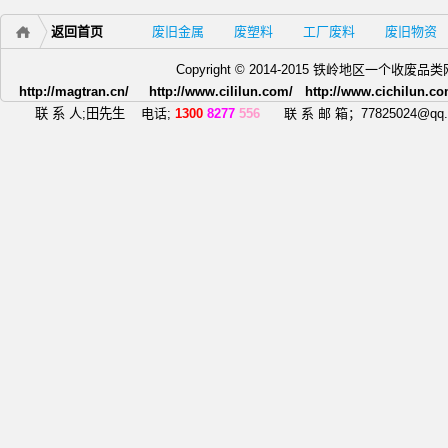
返回首页
废旧金属
废塑料
工厂废料
废旧物资
Copyright © 2014-2015 铁岭地区一个
http://magtran.cn/ http://www.cililun.com/ http://www.cichilun.co
联 系 人;田先生
电话;
1300
8277
556
联 系 邮 箱；77825024@qq