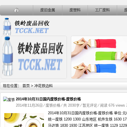
废旧金属
废塑料
工厂废料
详细内容
详
现在位置：
首页
> 冲花铁边料
2014年10月31日国内废铁价格-废铁价格
2014年11月26日
⁄
废铁价格
⁄ 共 2030字
⁄
暂无评论
⁄ 阅读 676 views
2014年10月31日国内废铁价格-废铁价格 单位:
垃圾处理向无公害资源化发展
4月26日河北地区废铜市场
统一废铁 1200 1300 山东地区 机件生铁 1630 1
马达铁 1830 1930 江苏地区 统一废铁 1129 12