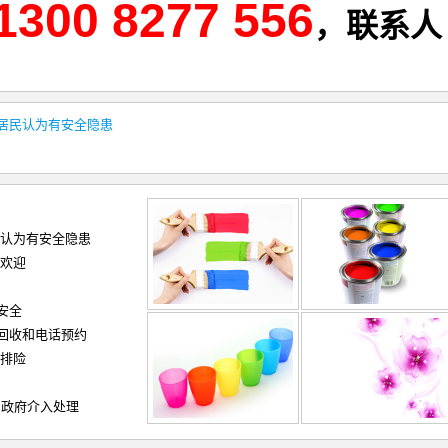
1300 8277 556
，联系人
居民认为有安全隐患
民认为有安全隐患
人欢迎
安全
回收和电话预约
速排险
 政府介入处理