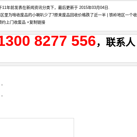
8 于11年前发表在
新闻资讯
分类下，最后更新于 2015年03月04日.
区里为啥收废品的小喇叭少了?原来废品回收价格跌了近一半 | 铁岭地区一个收
预约上门收废品
+复制链接
1300 8277 556
，联系人
 *
 *