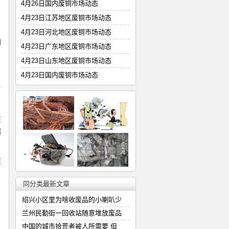
4月26日国内废铜市场动态
4月23日江苏地区废铜市场动态
4月23日河北地区废铜市场动态
到
4月23日广东地区废铜市场动态
4月23日山东地区废铜市场动态
4月23日国内废铜市场动态
了
在
起
在
同分类最新文章
绍兴小区里为啥收废品的小喇叭少
兰州民勤街一回收站随意堆放废品
中国的城市拾荒者被人所需要 但