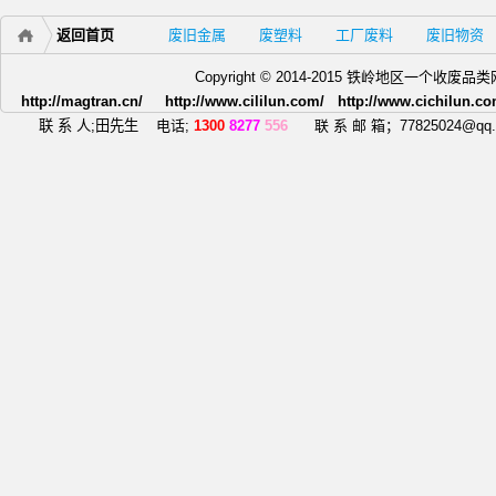
返回首页
废旧金属
废塑料
工厂废料
废旧物资
Copyright © 2014-2015 铁岭地区一个
http://magtran.cn/ http://www.cililun.com/ http://www.cichilun.co
联 系 人;田先生
电话;
1300
8277
556
联 系 邮 箱；77825024@qq